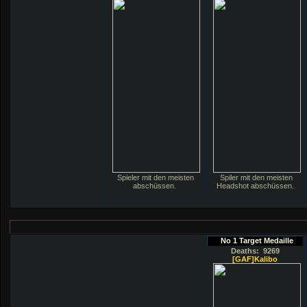
Spieler mit den meisten
Spiler mit den meisten
abschüssen.
Headshot abschüssen.
No 1 Target Medaille
Deaths: 9269
[GAF]Kalibo