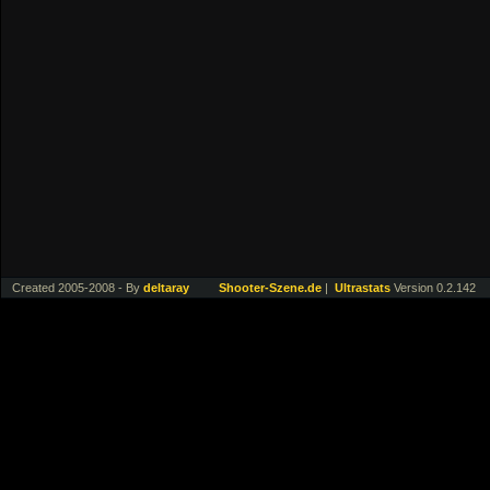
Created 2005-2008 - By
deltaray
Shooter-Szene.de
|
Ultrastats
Version 0.2.142