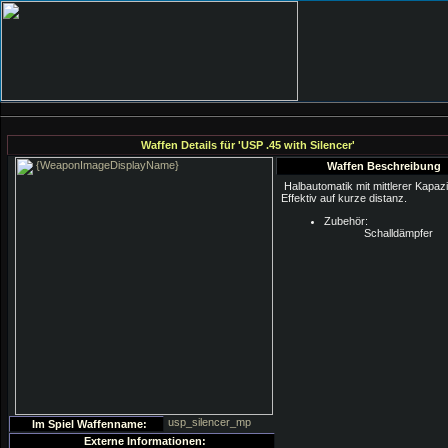
Waffen Details für 'USP .45 with Silencer'
Waffen Beschreibung
Halbautomatik mit mittlerer Kapazi
Effektiv auf kurze distanz.
Zubehör:
Schalldämpfer
usp_silencer_mp
Im Spiel Waffenname:
Externe Informationen: