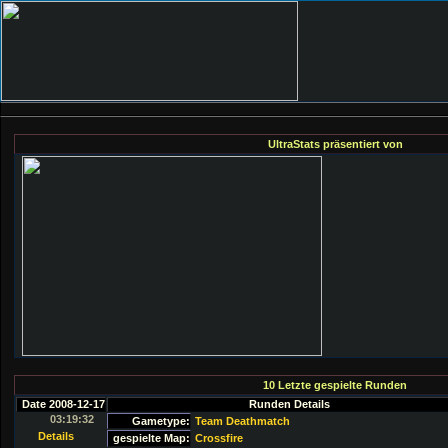
UltraStats präsentiert von
10 Letzte gespielte Runden
Date 2008-12-17
Runden Details
03:19:32
Gametype:
Team Deathmatch
Details
gespielte Map:
Crossfire