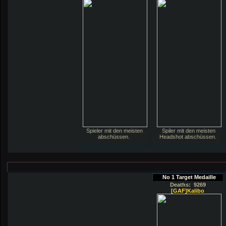
Spieler mit den meisten
Spiler mit den meisten
abschüssen.
Headshot abschüssen.
No 1 Target Medaille
Deaths: 9269
[GAF]Kalibo