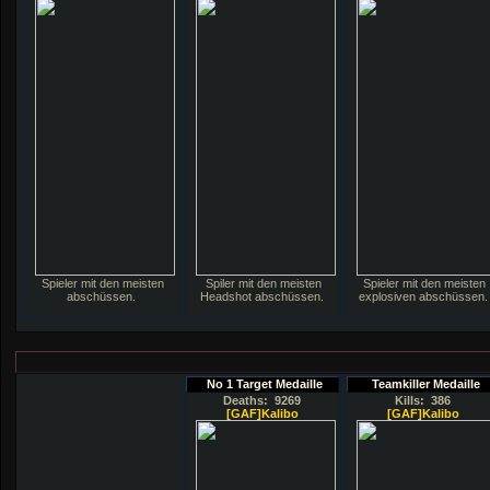
Spieler mit den meisten
Spiler mit den meisten
Spieler mit den meisten
abschüssen.
Headshot abschüssen.
explosiven abschüssen.
No 1 Target Medaille
Teamkiller Medaille
Deaths: 9269
Kills: 386
[GAF]Kalibo
[GAF]Kalibo