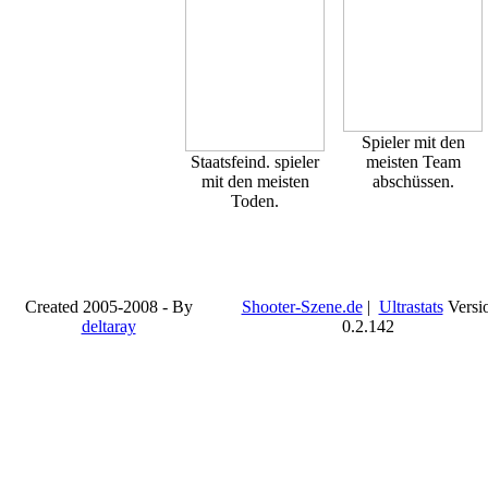
Spieler mit den
Staatsfeind. spieler
meisten Team
mit den meisten
abschüssen.
Toden.
Created 2005-2008 - By
Shooter-Szene.de
|
Ultrastats
Versi
deltaray
0.2.142