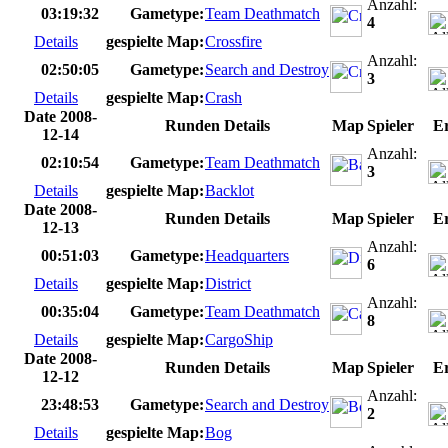
Anzahl:
03:19:32
Gametype:
Team Deathmatch
4
Details
gespielte Map:
Crossfire
Anzahl:
02:50:05
Gametype:
Search and Destroy
3
Details
gespielte Map:
Crash
Date 2008-
Runden Details
Map
Spieler
Er
12-14
Anzahl:
02:10:54
Gametype:
Team Deathmatch
3
Details
gespielte Map:
Backlot
Date 2008-
Runden Details
Map
Spieler
Er
12-13
Anzahl:
00:51:03
Gametype:
Headquarters
6
Details
gespielte Map:
District
Anzahl:
00:35:04
Gametype:
Team Deathmatch
8
Details
gespielte Map:
CargoShip
Date 2008-
Runden Details
Map
Spieler
Er
12-12
Anzahl:
23:48:53
Gametype:
Search and Destroy
2
Details
gespielte Map:
Bog