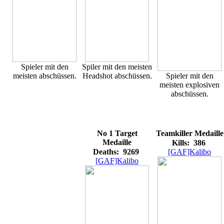
Spieler mit den
Spiler mit den meisten
meisten abschüssen.
Headshot abschüssen.
Spieler mit den
meisten explosiven
abschüssen.
No 1 Target
Teamkiller Medaille
Medaille
Kills: 386
Deaths: 9269
[GAF]Kalibo
[GAF]Kalibo