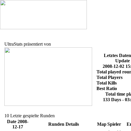
UltraStats präsentiert von
Letztes Date
Update
2008-12-02 15
Total played rou
Total Players
Total Kills
Best Ratio
Total time p
133 Days - 03
10 Letzte gespielte Runden
Date 2008-
Runden Details
Map
Spieler
Er
12-17